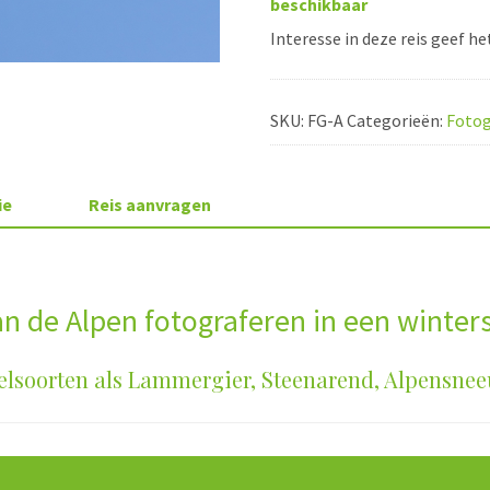
beschikbaar
Interesse in deze reis geef he
SKU:
FG-A
Categorieën:
Fotog
ie
Reis aanvragen
an de Alpen fotograferen in een winters
elsoorten als Lammergier, Steenarend, Alpensn