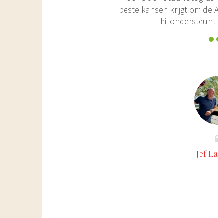
beste kansen krijgt om de 
hij ondersteunt 
Jef L