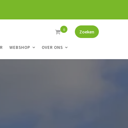
0
Zoeken
ER
WEBSHOP
OVER ONS