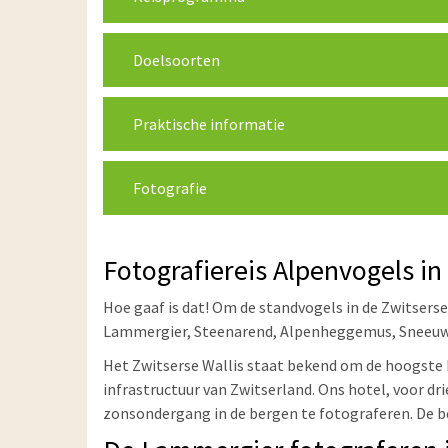
Doelsoorten
Praktische informatie
Fotografie
Fotografiereis Alpenvogels i
Hoe gaaf is dat! Om de standvogels in de Zwitsers
Lammergier, Steenarend, Alpenheggemus, Sneeuwvin
Het Zwitserse Wallis staat bekend om de hoogste b
infrastructuur van Zwitserland. Ons hotel, voor d
zonsondergang in de bergen te fotograferen. De be