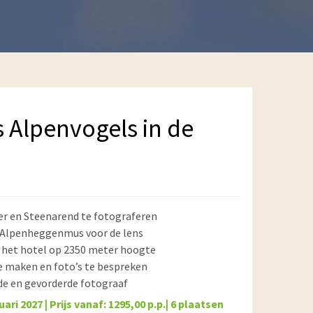
s Alpenvogels in de
 en Steenarend te fotograferen
 Alpenheggenmus voor de lens
t het hotel op 2350 meter hoogte
te maken en foto’s te bespreken
de en gevorderde fotograaf
ri 2027 | Prijs vanaf: 1295,00 p.p.| 6 plaatsen