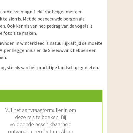
ns om deze magnifieke roofvogel met een
k te zien is. Met de besneeuwde bergen als
sen. Ook kennis van het gedrag van de vogels is
e foto's te maken.
uwhoen in winterkleed is natuurlijk altijd de moeite
. De Alpenheggenmus en de Sneeuwvink hebben een
men.
og steeds van het prachtige landschap genieten.
Vul het aanvraagformulier in om
deze reis te boeken. Bij
voldoende beschikbaarheid
ontvangt u een factuur. Als er