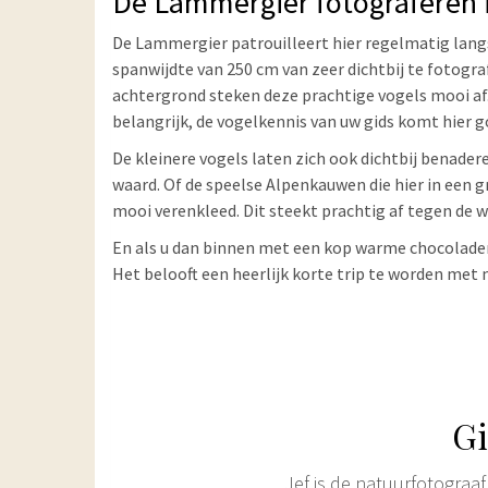
De Lammergier fotograferen 
De Lammergier patrouilleert hier regelmatig lan
spanwijdte van 250 cm van zeer dichtbij te fotogra
achtergrond steken deze prachtige vogels mooi af. 
belangrijk, de vogelkennis van uw gids komt hier 
De kleinere vogels laten zich ook dichtbij benadere
waard. Of de speelse Alpenkauwen die hier in een 
mooi verenkleed. Dit steekt prachtig af tegen de 
En als u dan binnen met een kop warme chocolade
Het belooft een heerlijk korte trip te worden met
G
Jef is de natuurfotograaf