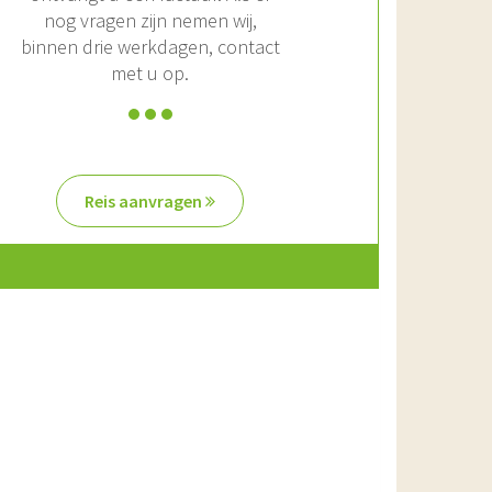
nog vragen zijn nemen wij,
binnen drie werkdagen, contact
met u op.
Reis aanvragen