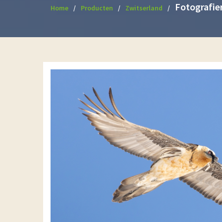
Fotografie
Home
Producten
Zwitserland