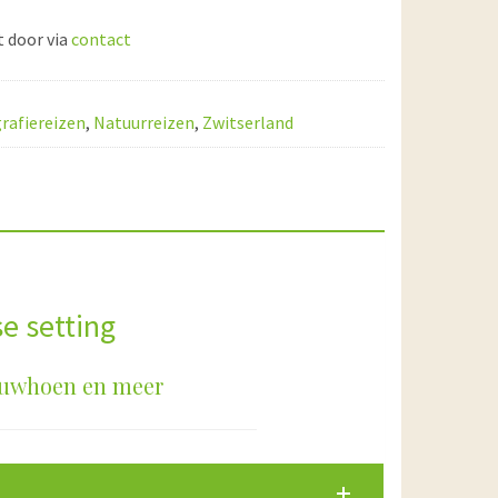
t door via
contact
rafiereizen
,
Natuurreizen
,
Zwitserland
e setting
eeuwhoen en meer