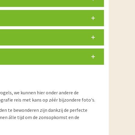
vogels, we kunnen hier onder andere de
afie reis met kans op zéér bijzondere foto's.
den te bewonderen zijn dankzij de perfecte
emen álle tijd om de zonsopkomst en de