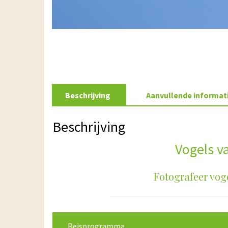
Beschrijving
Aanvullende informat
Beschrijving
Vogels v
Fotografeer vog
Reisprogramma