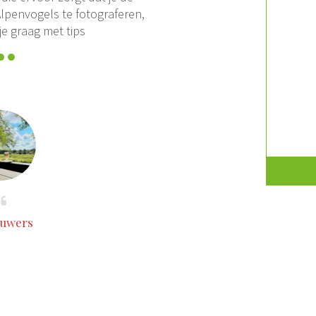
Alpenvogels te fotograferen,
je graag met tips
auwers