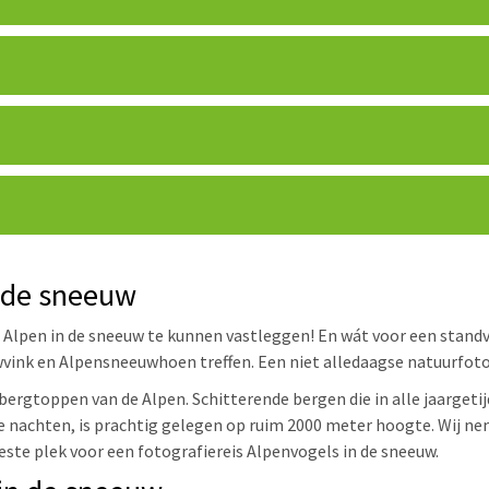
n de sneeuw
e Alpen in de sneeuw te kunnen vastleggen! En wát voor een stand
k en Alpensneeuwhoen treffen. Een niet alledaagse natuurfotogr
ergtoppen van de Alpen. Schitterende bergen die in alle jaargetij
rie nachten, is prachtig gelegen op ruim 2000 meter hoogte. Wij n
ste plek voor een fotografiereis Alpenvogels in de sneeuw.