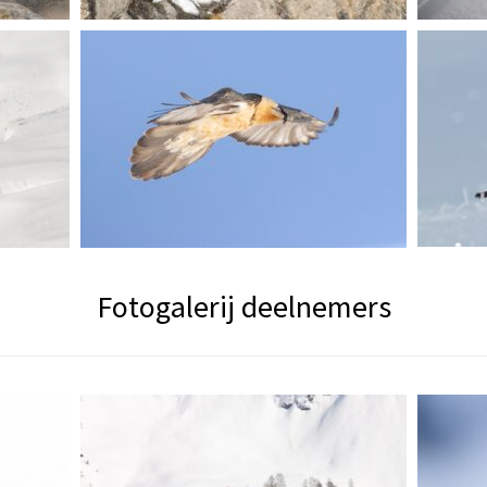
Fotogalerij deelnemers