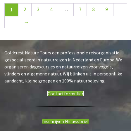
2
3
4
…
7
8
9
1
→
Goldcrest Nature Tours een professionele reisorganisatie
gespecialiseerd in natuurreizen in Nederland en Europa. We
organiseren dagexcursies en natuurreizen voor vogels,
vlinders en algemene natuur. Wij blinken uit in persoonlijke
aandacht, kleine groepen en 100% natuurbeleving.
Contactformulier
Inschrijven Nieuwsbrief