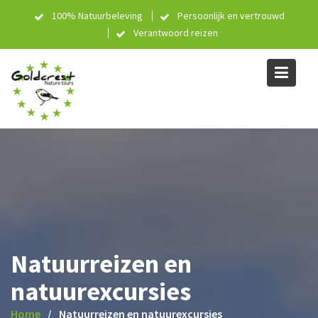
Skip
100% Natuurbeleving
Persoonlijk en vertrouwd
to
Verantwoord reizen
content
Natuurreizen en
natuurexcursies
Home
Natuurreizen en natuurexcursies