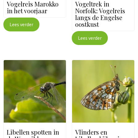
Vogelreis Marokko
Vogeltrek in
in het voorjaar
Norfolk: Vogelreis
langs de Engelse
oostkust
Lees verder
Lees verder
Libellen spotten in
Vlinders en