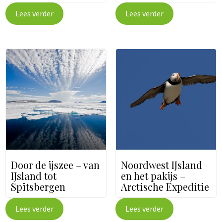
Lees verder
Lees verder
Door de ijszee – van
Noordwest IJsland
IJsland tot
en het pakijs –
Spitsbergen
Arctische Expeditie
Lees verder
Lees verder