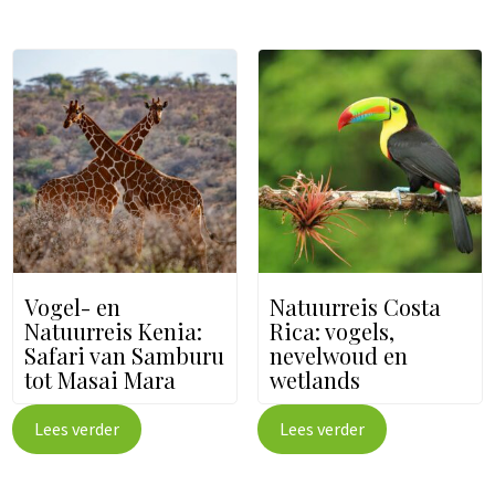
Vogel- en
Natuurreis Costa
Natuurreis Kenia:
Rica: vogels,
Safari van Samburu
nevelwoud en
tot Masai Mara
wetlands
Lees verder
Lees verder