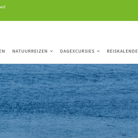
uwd
EN
NATUURREIZEN
DAGEXCURSIES
REISKALEND