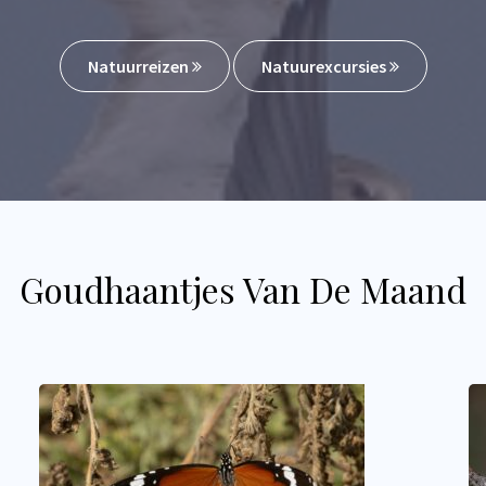
Natuurreizen
Natuurexcursies
Goudhaantjes Van De Maand