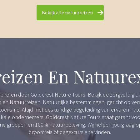
Bekijk alle natuurreizen
eizen En Natuure
nspireren door Goldcrest Nature Tours. Bekijk de zorgvuldig u
 en Natuurreizen. Natuurlijke bestemmingen, gericht op ve
oerisme. Altijd met deskundige begeleiding van ervaren nat
okale ondernemers. Goldcrest Nature Tours staat garant voor
ine groepen en 100% natuurbeleving. Wij helpen jou graag 
droomreis of dagexcursie te vinden.