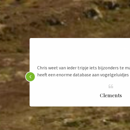
ekijk ook
Chris weet van ieder tripje iets bijzonders te ma
es.
heeft een enorme database aan vogelgeluidjes in
Clements