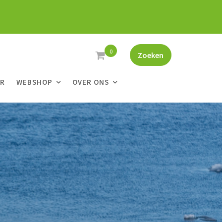
0
Zoeken
ER
WEBSHOP
OVER ONS