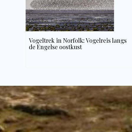
Vogeltrek in Norfolk: Vogelreis langs
de Engelse oostkust