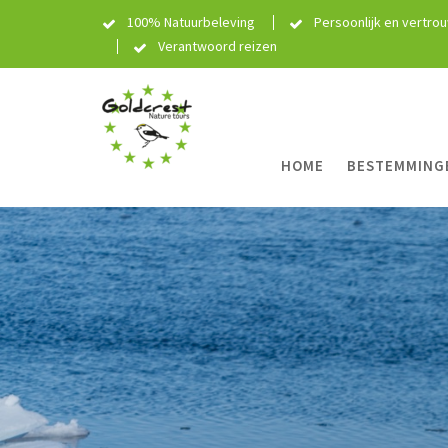
Skip
100% Natuurbeleving
Persoonlijk en vertro
to
Verantwoord reizen
content
HOME
BESTEMMING