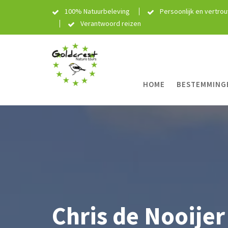
Skip
100% Natuurbeleving
Persoonlijk en vertro
to
Verantwoord reizen
content
HOME
BESTEMMING
Chris de Nooijer