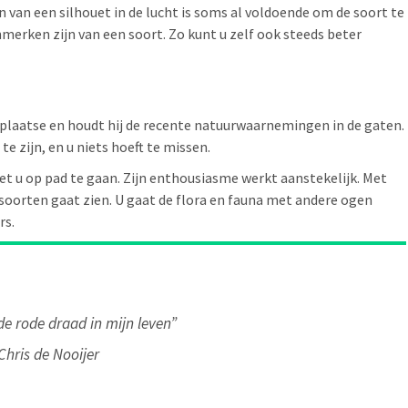
 van een silhouet in de lucht is soms al voldoende om de soort te
nmerken zijn van een soort. Zo kunt u zelf ook steeds beter
 plaatse en houdt hij de recente natuurwaarnemingen in de gaten.
te zijn, en u niets hoeft te missen.
met u op pad te gaan. Zijn enthousiasme werkt aanstekelijk. Met
 soorten gaat zien. U gaat de flora en fauna met andere ogen
rs.
 de rode draad in mijn leven”
Chris de Nooijer