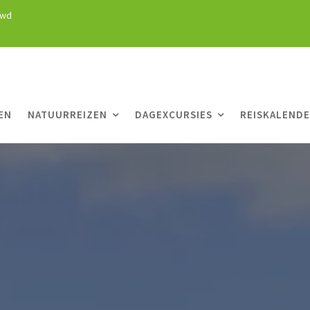
uwd
EN
NATUURREIZEN
DAGEXCURSIES
REISKALEND