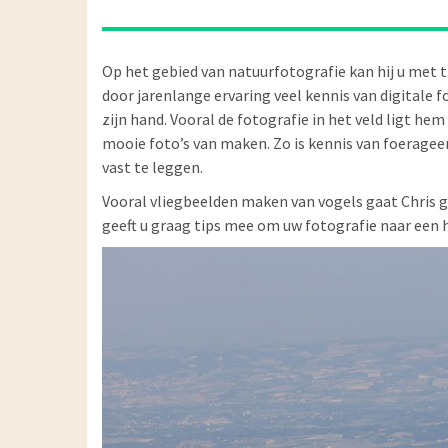
Op het gebied van natuurfotografie kan hij u met tip
door jarenlange ervaring veel kennis van digitale f
zijn hand. Vooral de fotografie in het veld ligt he
mooie foto’s van maken. Zo is kennis van foeragee
vast te leggen.
Vooral vliegbeelden maken van vogels gaat Chris goe
geeft u graag tips mee om uw fotografie naar een 