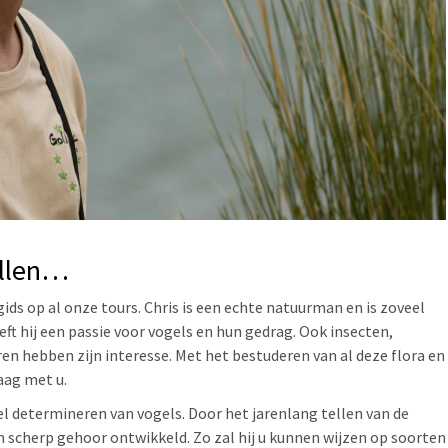
ellen…
ids op al onze tours. Chris is een echte natuurman en is zoveel
eeft hij een passie voor vogels en hun gedrag. Ook insecten,
ren hebben zijn interesse. Met het bestuderen van al deze flora en
raag met u.
el determineren van vogels. Door het jarenlang tellen van de
en scherp gehoor ontwikkeld. Zo zal hij u kunnen wijzen op soorten