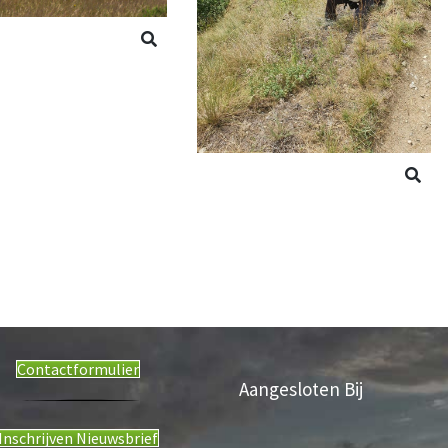
Contactformulier
Aangesloten Bij
Inschrijven Nieuwsbrief