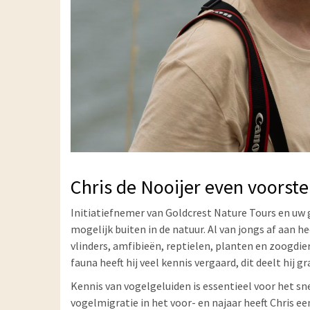
Chris de Nooijer even voorst
Initiatiefnemer van Goldcrest Nature Tours en uw g
mogelijk buiten in de natuur. Al van jongs af aan h
vlinders, amfibieën, reptielen, planten en zoogdie
fauna heeft hij veel kennis vergaard, dit deelt hij g
Kennis van vogelgeluiden is essentieel voor het sn
vogelmigratie in het voor- en najaar heeft Chris e