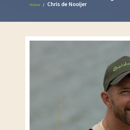
Chris de Nooijer
Home