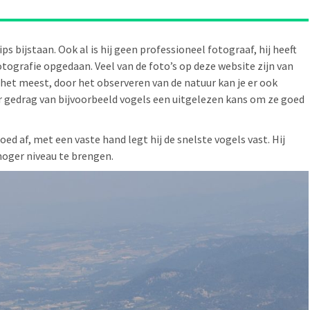
s bijstaan. Ook al is hij geen professioneel fotograaf, hij heeft
otografie opgedaan. Veel van de foto’s op deze website zijn van
m het meest, door het observeren van de natuur kan je er ook
r gedrag van bijvoorbeeld vogels een uitgelezen kans om ze goed
d af, met een vaste hand legt hij de snelste vogels vast. Hij
hoger niveau te brengen.