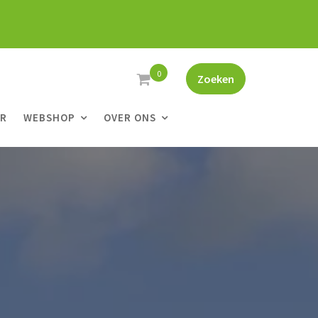
0
Zoeken
ER
WEBSHOP
OVER ONS