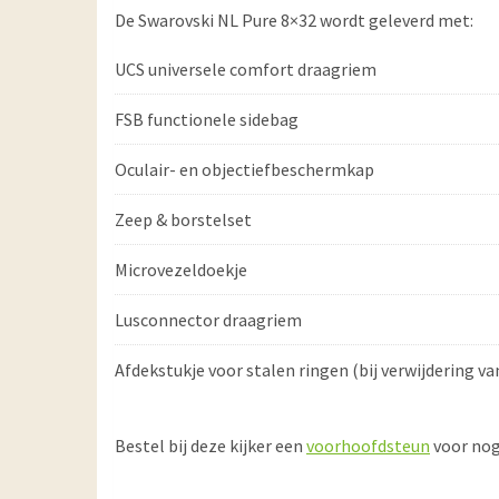
De Swarovski NL Pure 8×32 wordt geleverd met:
UCS universele comfort draagriem
FSB functionele sidebag
Oculair- en objectiefbeschermkap
Zeep & borstelset
Microvezeldoekje
Lusconnector draagriem
Afdekstukje voor stalen ringen (bij verwijdering 
Bestel bij deze kijker een
voorhoofdsteun
voor nog