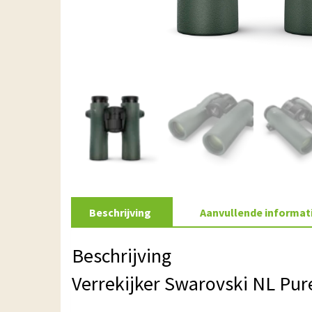
Beschrijving
Aanvullende informat
Beschrijving
Verrekijker Swarovski NL Pur