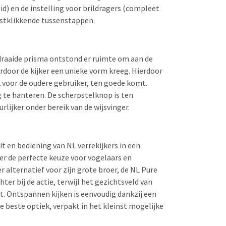
d) en de instelling voor brildragers (compleet
astklikkende tussenstappen.
edraaide prisma ontstond er ruimte om aan de
rdoor de kijker een unieke vorm kreeg. Hierdoor
ook voor de oudere gebruiker, ten goede komt.
g te hanteren. De scherpstelknop is ten
rlijker onder bereik van de wijsvinger.
it en bediening van NL verrekijkers in een
er de perfecte keuze voor vogelaars en
r alternatief voor zijn grote broer, de NL Pure
hter bij de actie, terwijl het gezichtsveld van
t. Ontspannen kijken is eenvoudig dankzij een
 beste optiek, verpakt in het kleinst mogelijke