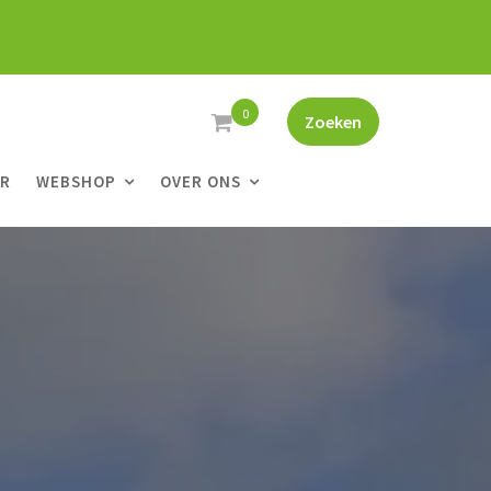
0
Zoeken
ER
WEBSHOP
OVER ONS