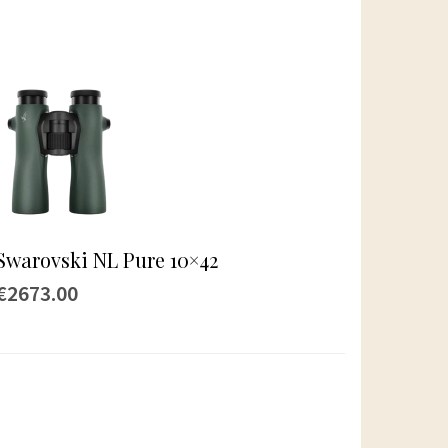
Swarovski NL Pure 10×42
€2673.00