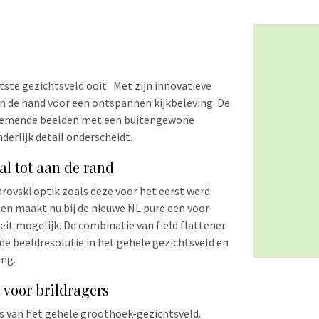
ste gezichtsveld ooit. Met zijn innovatieve
in de hand voor een ontspannen kijkbeleving. De
enemende beelden met een buitengewone
derlijk detail onderscheidt.
al tot aan de rand
rovski optik zoals deze voor het eerst werd
t en maakt nu bij de nieuwe NL pure een voor
it mogelijk. De combinatie van field flattener
e beeldresolutie in het gehele gezichtsveld en
ing.
 voor brildragers
s van het gehele groothoek-gezichtsveld.