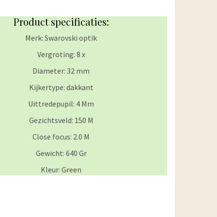
Product specificaties:
Merk: Swarovski optik
Vergroting: 8 x
Diameter: 32 mm
Kijkertype: dakkant
Uittredepupil: 4 Mm
Gezichtsveld: 150 M
Close focus: 2.0 M
Gewicht: 640 Gr
Kleur: Green