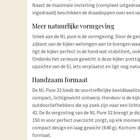
Naast de maximale instelling (compleet uitgedraai
ingedraaid) beschikken de draaidoppen over een v
Meer natuurlijke vormgeving
Uniek aan de NL pure is de vormgeving. Door de g
zijkant van de kijker welvingen aan te brengen waa
ligt de kijker perfect in de hand wat stabiliteit, 
Ondanks het serieuze gewicht is deze kijker pretti
opzichte van de EL iets verplaatst en ligt nog natuu
Handzaam formaat
De NL Pure 32 biedt de voortreffelijke beeldkwalite
compact, lichtgewicht ontwerp. Hierdoor is de kijk
outdoorliefhebbers die op zoek zijn naar een lichte
42. De 8x vergroting van de NL Pure 32 brengt je dic
150 m voor perfect overzicht zorgt, op elk momen
compact design en laag gewicht (640 g). Kortom: de
formaat.