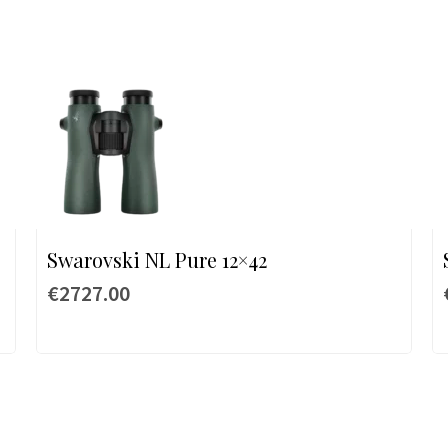
Swarovski NL Pure 12×42
€2727.00