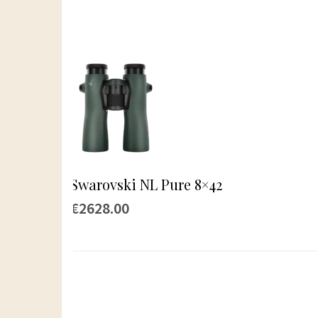
Swarovski NL Pure 8×42
€2628.00