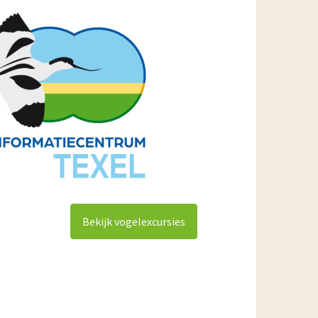
Bekijk vogelexcursies