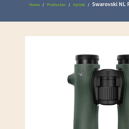
Swarovski NL 
Home
Producten
Optiek