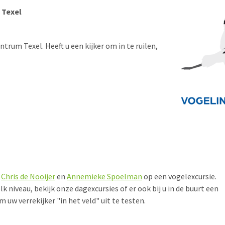
 Texel
ntrum Texel. Heeft u een kijker om in te ruilen,
s
Chris de Nooijer
en
Annemieke Spoelman
op een vogelexcursie.
k niveau, bekijk onze dagexcursies of er ook bij u in de buurt een
 uw verrekijker "in het veld" uit te testen.