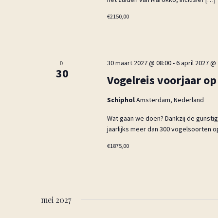
€2150,00
30 maart 2027 @ 08:00
-
6 april 2027 @
DI
30
Vogelreis voorjaar o
Schiphol
Amsterdam, Nederland
Wat gaan we doen? Dankzij de gunstig
jaarlijks meer dan 300 vogelsoorten op
€1875,00
mei 2027