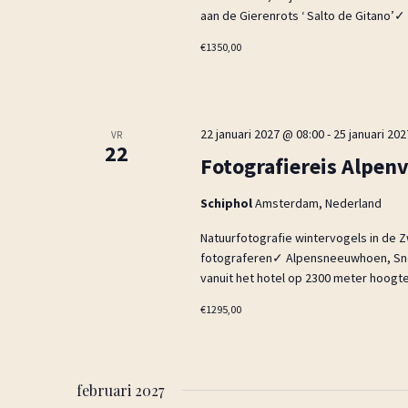
aan de Gierenrots ‘ Salto de Gitano’✓
€1350,00
22 januari 2027 @ 08:00
-
25 januari 20
VR
22
Fotografiereis Alpen
Schiphol
Amsterdam, Nederland
Natuurfotografie wintervogels in de
fotograferen✓ Alpensneeuwhoen, Sne
vanuit het hotel op 2300 meter hoogte
€1295,00
februari 2027