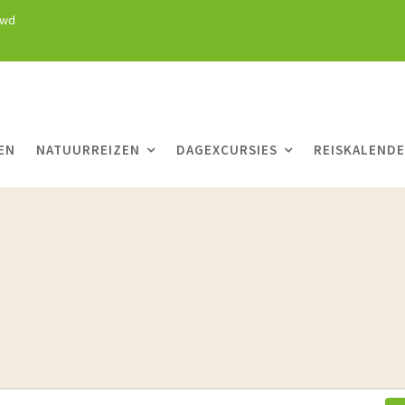
uwd
EN
NATUURREIZEN
DAGEXCURSIES
REISKALEND