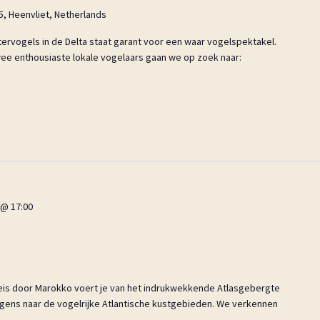
5, Heenvliet, Netherlands
ervogels in de Delta staat garant voor een waar vogelspektakel.
ee enthousiaste lokale vogelaars gaan we op zoek naar:
 @ 17:00
eis door Marokko voert je van het indrukwekkende Atlasgebergte
lgens naar de vogelrijke Atlantische kustgebieden. We verkennen