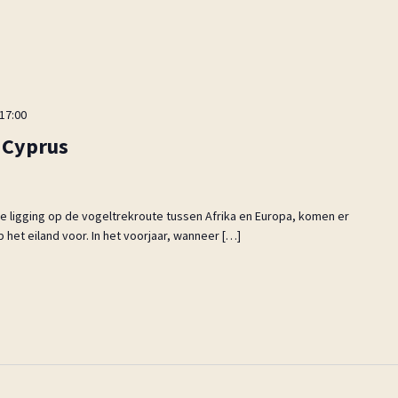
 17:00
p Cyprus
e ligging op de vogeltrekroute tussen Afrika en Europa, komen er
 het eiland voor. In het voorjaar, wanneer […]