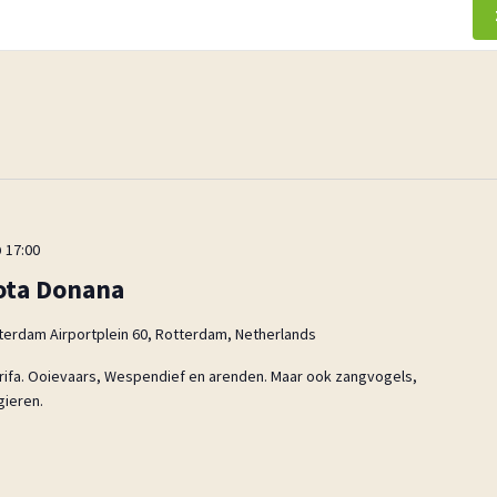
 17:00
Cota Donana
terdam Airportplein 60, Rotterdam, Netherlands
 Tarifa. Ooievaars, Wespendief en arenden. Maar ook zangvogels,
gieren.