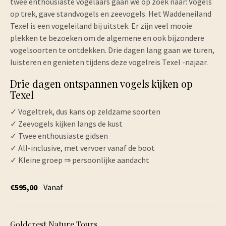
twee enthousiaste vogelaars gaan we op zoek naar: Vogels
op trek, gave standvogels en zeevogels. Het Waddeneiland
Texel is een vogeleiland bij uitstek. Er zijn veel mooie
plekken te bezoeken om de algemene en ook bijzondere
vogelsoorten te ontdekken. Drie dagen lang gaan we turen,
luisteren en genieten tijdens deze vogelreis Texel -najaar.
Drie dagen ontspannen vogels kijken op
Texel
✓ Vogeltrek, dus kans op zeldzame soorten
✓ Zeevogels kijken langs de kust
✓ Twee enthousiaste gidsen
✓ All-inclusive, met vervoer vanaf de boot
✓ Kleine groep ⇒ persoonlijke aandacht
€595,00
Vanaf
Goldcrest Nature Tours