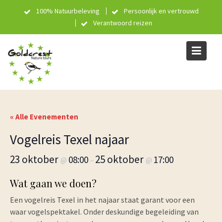
Skip
100% Natuurbeleving
Persoonlijk en vertrouwd
to
Verantwoord reizen
content
« Alle Evenementen
Vogelreis Texel najaar
23 oktober
25 oktober
08:00
17:00
@
–
@
Wat gaan we doen?
Een vogelreis Texel in het najaar staat garant voor een
waar vogelspektakel. Onder deskundige begeleiding van