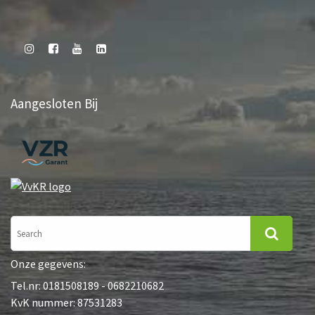
Aangesloten Bij
Onze gegevens:
Tel.nr: 0181508189 - 0682210682
KvK nummer: 87531283