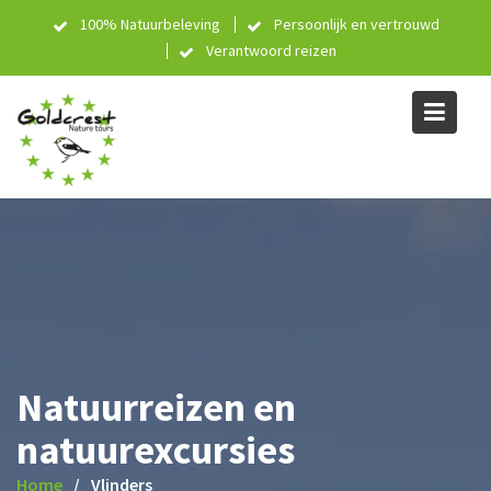
Skip
100% Natuurbeleving
Persoonlijk en vertrouwd
to
Verantwoord reizen
content
Natuurreizen en
natuurexcursies
Home
Vlinders