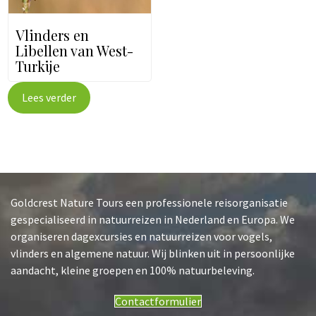
Vlinders en
Libellen van West-
Turkije
Lees verder
Goldcrest Nature Tours een professionele reisorganisatie
gespecialiseerd in natuurreizen in Nederland en Europa. We
organiseren dagexcursies en natuurreizen voor vogels,
vlinders en algemene natuur. Wij blinken uit in persoonlijke
aandacht, kleine groepen en 100% natuurbeleving.
Contactformulier