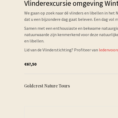
Vlinderexcursie omgeving Win
We gaan op zoek naar dé vlinders en libellen in het 
dat u een bijzondere dag gaat beleven. Een dag vol
Samen met een enthousiaste en bekwame natuurgids 
natuurwaarde zijn kenmerkend voor deze natuurlijke 
en libellen.
Lid van de Vlinderstichting? Profiteer van
ledenvoor
€67,50
Goldcrest Nature Tours