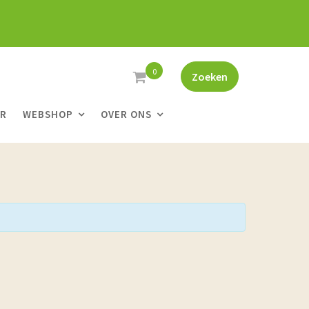
0
Zoeken
ER
WEBSHOP
OVER ONS