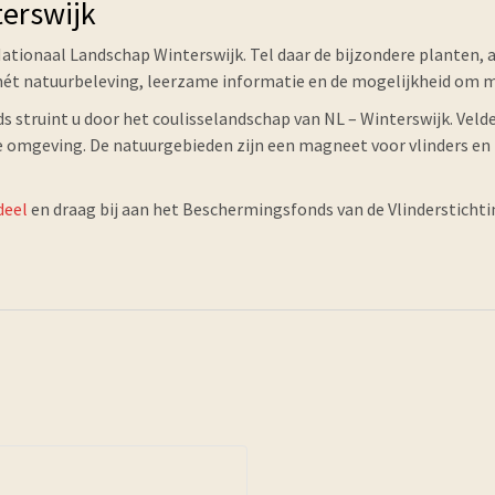
terswijk
Nationaal Landschap Winterswijk. Tel daar de bijzondere planten, a
 mét natuurbeleving, leerzame informatie en de mogelijkheid om 
struint u door het coulisselandschap van NL – Winterswijk. Veld
omgeving. De natuurgebieden zijn een magneet voor vlinders en ins
deel
en draag bij aan het Beschermingsfonds van de Vlinderstichti