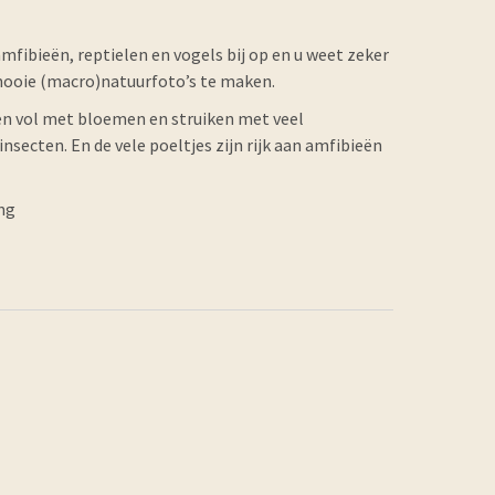
mfibieën, reptielen en vogels bij op en u weet zeker
mooie (macro)natuurfoto’s te maken.
en vol met bloemen en struiken met veel
ecten. En de vele poeltjes zijn rijk aan amfibieën
ng