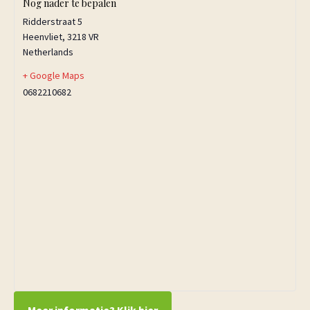
Nog nader te bepalen
Ridderstraat 5
Heenvliet
,
3218 VR
Netherlands
+ Google Maps
0682210682