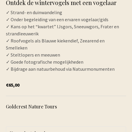
Ontdek de wintervogels met een vogelaar
✓ Strand- en duinwandeling
✓ Onder begeleiding van een ervaren vogelaar/gids
✓ Kans op het “kwartet” IJsgors, Sneeuwgors, Frater en
strandleeuwerik
✓ Roofvogels als Blauwe kiekendief, Zeearend en
Smelleken
✓ Steltlopers en meeuwen
✓ Goede fotografische mogelijkheden
✓ Bijdrage aan natuurbehoud via Natuurmonumenten
€65,00
Goldcrest Nature Tours