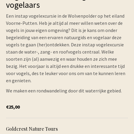
vogelaars
Een instap vogelexcursie in de Wolvenpolder op het eiland
Voorne-Putten. Heb je altijd al meer willen weten over de
vogels in jouw eigen omgeving? Dit is je kans om onder
begeleiding van een ervaren natuurgids en vogelaar deze
vogels te gaan (her)ontdekken. Deze instap vogelexcursie
staan de water-, zang- en roofvogels centraal. Welke
soorten zijn (al) aanwezig en waar houden ze zich mee
bezig. Het voorjaar is altijd een drukke en interessante tijd
voor vogels, des te leuker voor ons om van te kunnen leren
en genieten.
We maken een rondwandeling door dit waterrijke gebied.
€25,00
Goldcrest Nature Tours