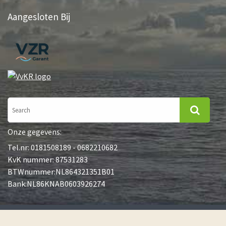
Aangesloten Bij
Onze gegevens:
Tel.nr: 0181508189 - 0682210682
KvK nummer: 87531283
BTWnummer:NL864321351B01
Bank:NL86KNAB0603926274